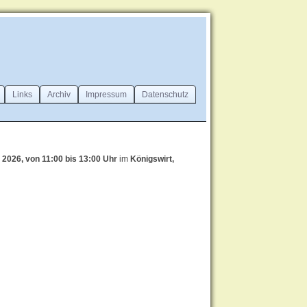
Links
Archiv
Impressum
Datenschutz
i 2026, von 11:00 bis 13:00 Uhr
im
Königswirt,