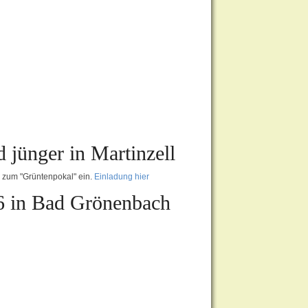
 jünger in Martinzell
, zum "Grüntenpokal" ein.
Einladung hier
6 in Bad Grönenbach