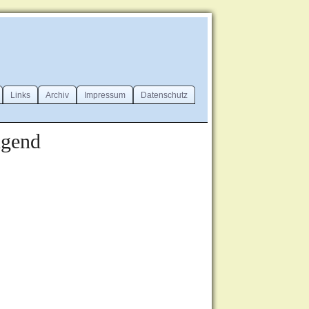
Links
Archiv
Impressum
Datenschutz
ugend