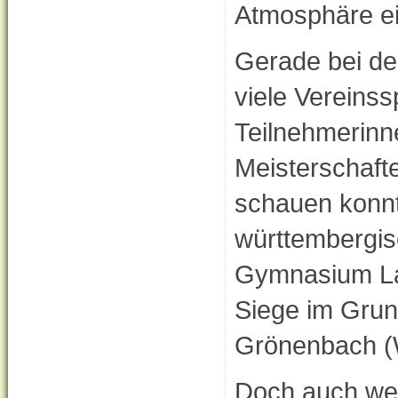
Atmosphäre ein
Gerade bei de
viele Vereinss
Teilnehmerinn
Meisterschaft
schauen konnt
württembergi
Gymnasium Lan
Siege im Grun
Grönenbach (
Doch auch wer