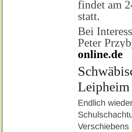
findet am 2
statt.
Bei Interes
Peter Przyb
online.de
Schwäbisc
Leipheim
Endlich wieder
Schulschachtu
Verschiebens 