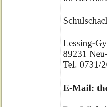
Schulschac
Lessing-Gy
89231 Neu
Tel. 0731/
E-Mail: t