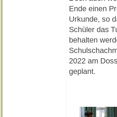
Ende einen Pr
Urkunde, so d
Schüler das Tu
behalten werd
Schulschachme
2022 am Doss
geplant.