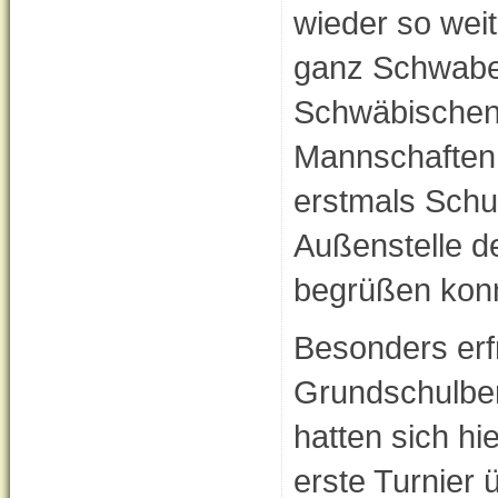
wieder so wei
ganz Schwabe
Schwäbischen
Mannschaften 
erstmals Schu
Außenstelle d
begrüßen kon
Besonders erfr
Grundschulber
hatten sich h
erste Turnier