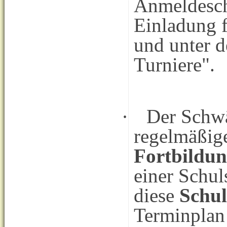
Anmeldeschl
Einladung f
und unter 
Turniere".
·
Der Schwä
regelmäßig
Fortbildu
einer Schul
diese
Schul
Terminplan 