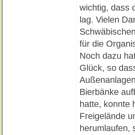
wichtig, dass 
lag. Vielen Da
Schwäbischen
für die Organi
Noch dazu hatt
Glück, so das
Außenanlagen
Bierbänke auf
hatte, konnte
Freigelände u
herumlaufen, 