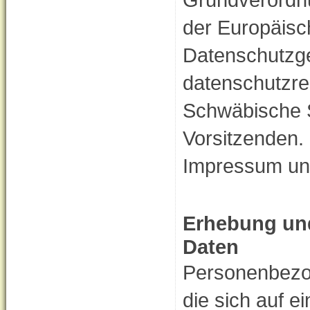
der Europäisc
Datenschutzg
datenschutzrec
Schwäbische S
Vorsitzenden. 
Impressum un
Erhebung un
Daten
Personenbezog
die sich auf ei