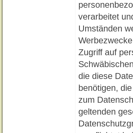
personenbezog
verarbeitet un
Umständen we
Werbezwecken 
Zugriff auf p
Schwäbischen
die diese Dat
benötigen, di
zum Datenschu
geltenden ges
Datenschutzg