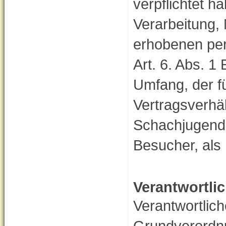
verpflichtet h
Verarbeitung,
erhobenen pe
Art. 6. Abs. 
Umfang, der f
Vertragsverhä
Schachjugend, 
Besucher, als 
Verantwortlic
Verantwortlic
Grundverordnu