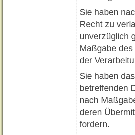
Sie haben na
Recht zu verl
unverzüglich g
Maßgabe des 
der Verarbeit
Sie haben das
betreffenden D
nach Maßgabe
deren Übermit
fordern.