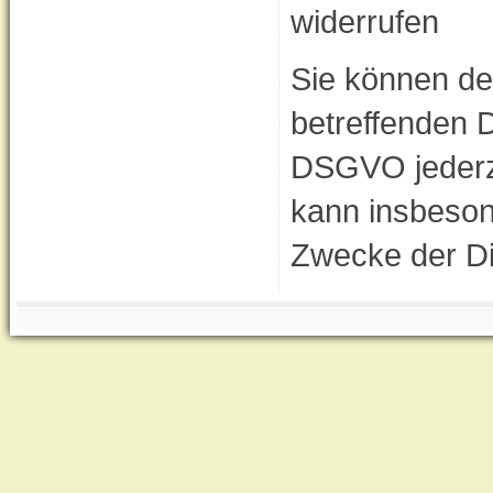
widerrufen
Sie können der
betreffenden 
DSGVO jederz
kann insbeson
Zwecke der Di