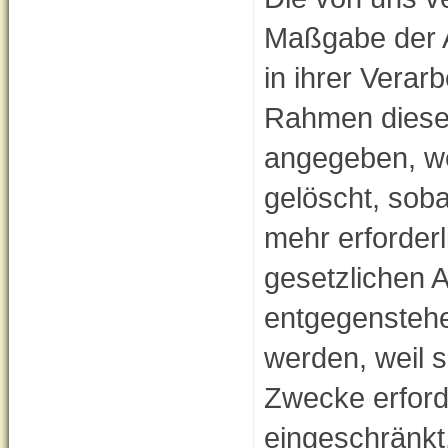
Maßgabe der 
in ihrer Verar
Rahmen dieser
angegeben, we
gelöscht, soba
mehr erforder
gesetzlichen 
entgegenstehe
werden, weil s
Zwecke erforde
eingeschränkt