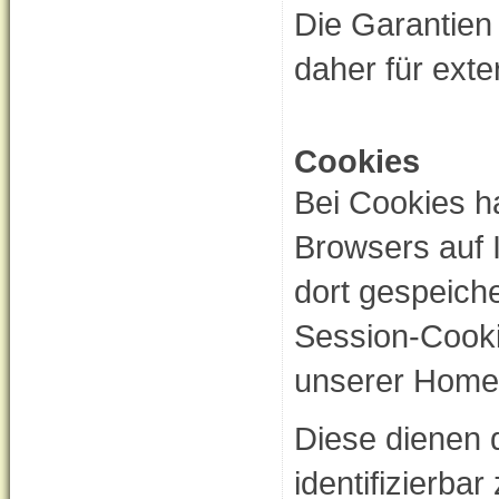
Die Garantien
daher für exte
Cookies
Bei Cookies ha
Browsers auf 
dort gespeich
Session-Cooki
unserer Homep
Diese dienen 
identifizierba