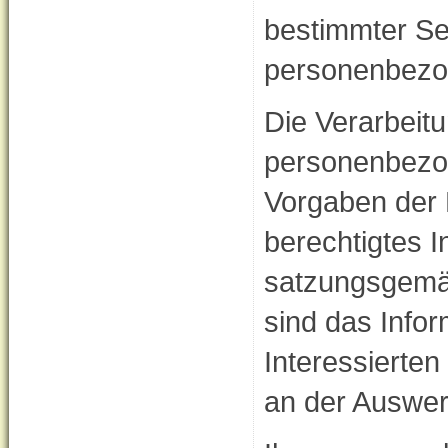
bestimmter Se
personenbezog
Die Verarbeit
personenbezog
Vorgaben der 
berechtigtes 
satzungsgemä
sind das Info
Interessierte
an der Auswert