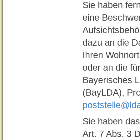
Sie haben fer
eine Beschwer
Aufsichtsbehö
dazu an die D
Ihren Wohnort 
oder an die f
Bayerisches L
(BayLDA), Pr
poststelle@ld
Sie haben das 
Art. 7 Abs. 3