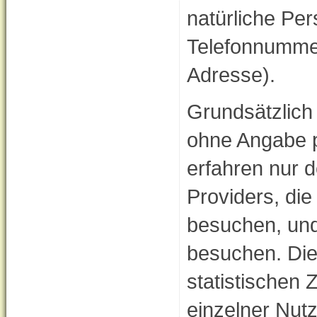
natürliche Per
Telefonnummer
Adresse).
Grundsätzlich
ohne Angabe 
erfahren nur 
Providers, die
besuchen, und
besuchen. Die
statistischen 
einzelner Nut