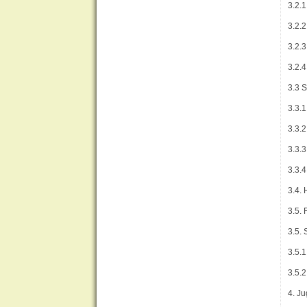
3.2.1
3.2.
3.2.
3.2.
3.3 
3.3.
3.3.
3.3.3
3.3.4
3.4.
3.5. 
3.5.
3.5.1
3.5.2
4. J