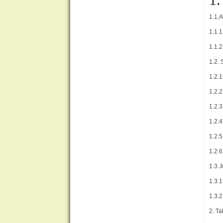
1.1.
1.1.
1.1.
1.2.
1.2.
1.2.2
1.2.3
1.2.4
1.2.
1.2.
1.3 J
1.3.
1.3.
2. T