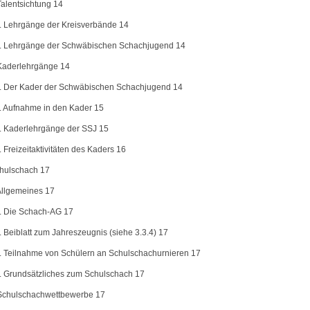
Talentsichtung 14
1. Lehrgänge der Kreisverbände 14
2. Lehrgänge der Schwäbischen Schachjugend 14
 Kaderlehrgänge 14
1. Der Kader der Schwäbischen Schachjugend 14
2. Aufnahme in den Kader 15
3. Kaderlehrgänge der SSJ 15
. Freizeitaktivitäten des Kaders 16
chulschach 17
 Allgemeines 17
1. Die Schach-AG 17
. Beiblatt zum Jahreszeugnis (siehe 3.3.4) 17
3. Teilnahme von Schülern an Schulschachurnieren 17
4. Grundsätzliches zum Schulschach 17
 Schulschachwettbewerbe 17