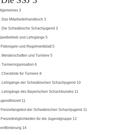
Allgemeines 3
1. Das Mitarbeiterhandbuch 3
2. Die Schwäbische Schachjugend 3
 Spielbetrieb und Lehrgänge 5
1 Fideregeln und Regelmerkblatt 5
. Meisterschaften und Turniere 5
. Turnierorganisation 6
. Checkliste für Turniere 8
5. Lehrgänge der Schwäbischen Schachjugend 10
6. Lehrgänge des Bayerischen Schachbundes 11
ugendfreizeit 11
1 Freizeitangebot der Schwäbischen Schachjugend 11
2 Freizeitmöglichkeiten für die Jugendgruppe 12
alentförderung 14