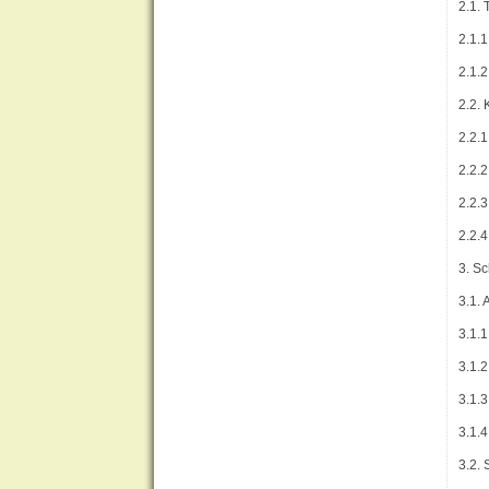
2.1. 
2.1.
2.1.
2.2.
2.2.
2.2.
2.2.
2.2.4
3. S
3.1.
3.1.
3.1.2
3.1.
3.1.
3.2.