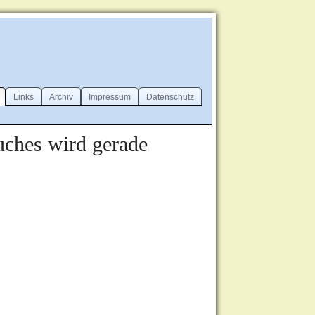
Links
Archiv
Impressum
Datenschutz
uches wird gerade