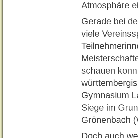
Atmosphäre ein
Gerade bei de
viele Vereinss
Teilnehmerinn
Meisterschaft
schauen konnt
württembergi
Gymnasium Lan
Siege im Grun
Grönenbach (
Doch auch wer