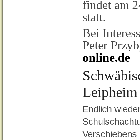
findet am 2
statt.
Bei Interes
Peter Przyb
online.de
Schwäbisc
Leipheim
Endlich wieder
Schulschachtu
Verschiebens 