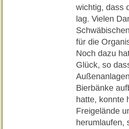
wichtig, dass 
lag. Vielen Da
Schwäbischen
für die Organi
Noch dazu hatt
Glück, so das
Außenanlagen
Bierbänke auf
hatte, konnte
Freigelände u
herumlaufen, 