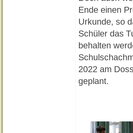
Ende einen Pr
Urkunde, so d
Schüler das Tu
behalten werd
Schulschachme
2022 am Doss
geplant.