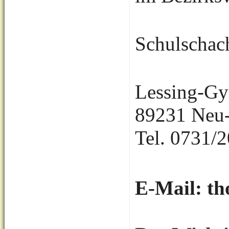
Schulschac
Lessing-Gy
89231 Neu
Tel. 0731/
E-Mail: t