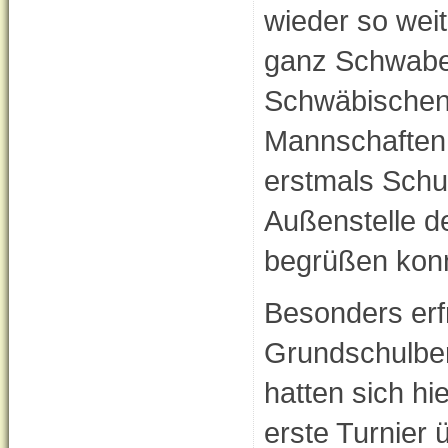
wieder so wei
ganz Schwabe
Schwäbischen
Mannschaften 
erstmals Schu
Außenstelle d
begrüßen kon
Besonders erfr
Grundschulber
hatten sich h
erste Turnier