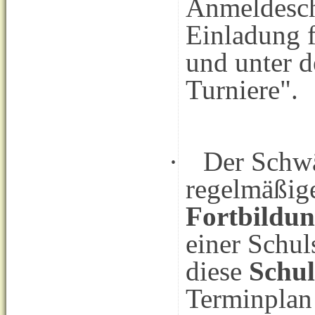
Anmeldeschl
Einladung f
und unter 
Turniere".
·
Der Schwä
regelmäßig
Fortbildu
einer Schul
diese
Schul
Terminplan 