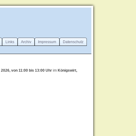
Links
Archiv
Impressum
Datenschutz
i 2026, von 11:00 bis 13:00 Uhr
im
Königswirt,