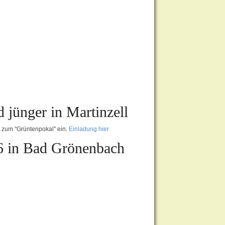
 jünger in Martinzell
, zum "Grüntenpokal" ein.
Einladung hier
6 in Bad Grönenbach