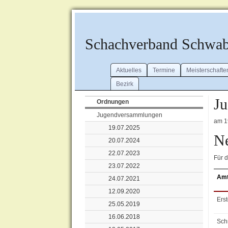
Schachverband Schwa
Aktuelles
Termine
Meisterschafte
Bezirk
J
Ordnungen
Jugendversammlungen
am 1
19.07.2025
N
20.07.2024
22.07.2023
Für 
23.07.2022
Am
24.07.2021
12.09.2020
Ers
25.05.2019
16.06.2018
Schr