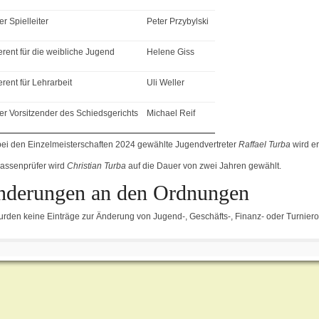
er Spielleiter
Peter Przybylski
erent für die weibliche Jugend
Helene Giss
rent für Lehrarbeit
Uli Weller
ter Vorsitzender des Schiedsgerichts
Michael Reif
bei den Einzelmeisterschaften 2024 gewählte Jugendvertreter
Raffael Turba
wird e
Kassenprüfer wird
Christian Turba
auf die Dauer von zwei Jahren gewählt.
nderungen an den Ordnungen
urden keine Einträge zur Änderung von Jugend-, Geschäfts-, Finanz- oder Turniero