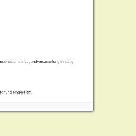
rneut durch die Jugendversammlung bestätigt.
rdnung eingereicht.