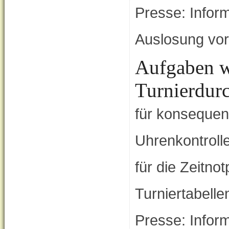
Presse: Infor
Auslosung vo
Aufgaben w
Turnierdur
für konsequen
Uhrenkontroll
für die Zeitno
Turniertabellen
Presse: Infor