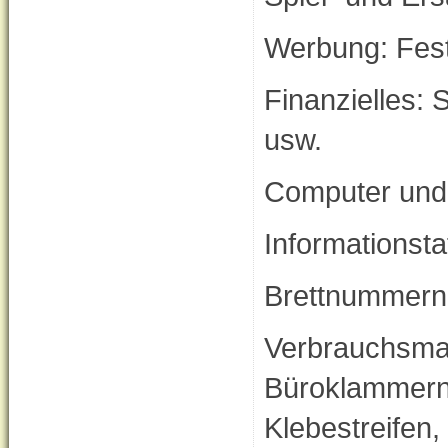
Werbung: Fests
Finanzielles: 
usw.
Computer und
Informationsta
Brettnummern
Verbrauchsmate
Büroklammern, 
Klebestreifen