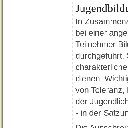
Jugendbil
In Zusammena
bei einer ang
Teilnehmer Bi
durchgeführt. 
charakterlich
dienen. Wichti
von Toleranz, 
der Jugendlich
- in der Satz
Die Ausschrei