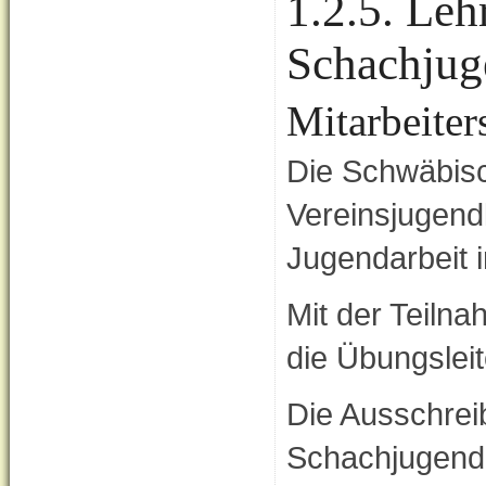
1.2.5. Le
Schachjug
Mitarbeite
Die Schwäbisc
Vereinsjugend
Jugendarbeit i
Mit der Teiln
die Übungsleit
Die Ausschrei
Schachjugend