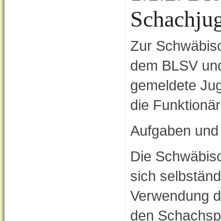
Schachju
Zur Schwäbis
dem BLSV und
gemeldete Juge
die Funktionä
Aufgaben und 
Die Schwäbisc
sich selbständ
Verwendung der
den Schachspor