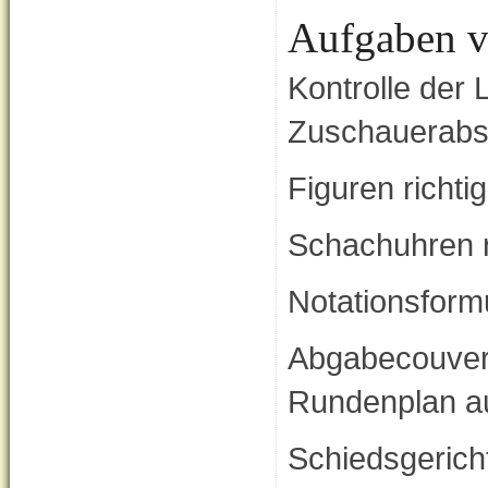
Aufgaben v
Kontrolle der 
Zuschauerabsp
Figuren richti
Schachuhren ri
Notationsform
Abgabecouvert
Rundenplan a
Schiedsgerich