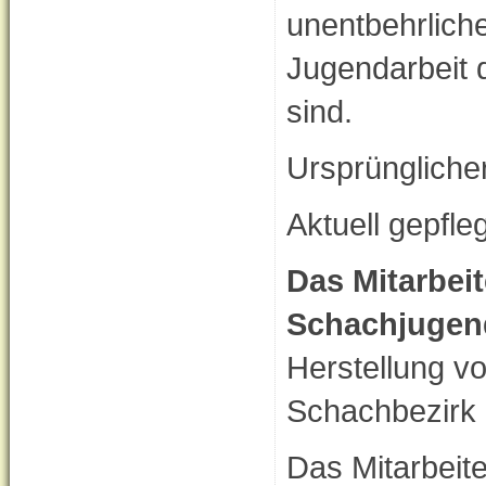
unentbehrliche
Jugendarbeit d
sind.
Ursprünglicher
Aktuell gepfle
Das Mitarbei
Schachjugen
Herstellung vo
Schachbezirk 
Das Mitarbeit