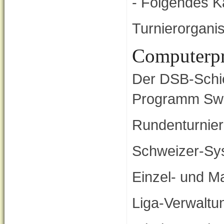
- Folgendes Ka
Turnierorganis
Computerpr
Der DSB-Schie
Programm Swis
Rundenturnie
Schweizer-Sy
Einzel- und M
Liga-Verwaltu