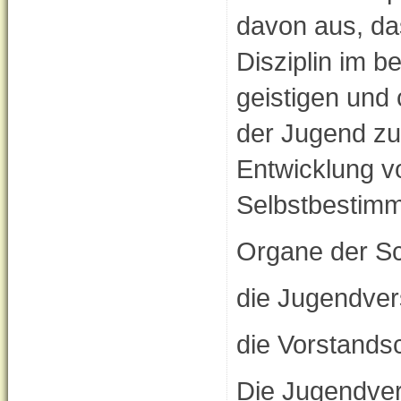
davon aus, da
Disziplin im b
geistigen und
der Jugend zu 
Entwicklung vo
Selbstbestimm
Organe der S
die Jugendve
die Vorstands
Die Jugendver