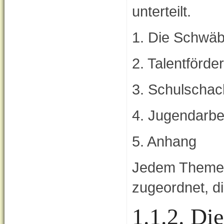
unterteilt.
1. Die Schwä
2. Talentförde
3. Schulschac
4. Jugendarbei
5. Anhang
Jedem Themen
zugeordnet, di
1.1.2. Di