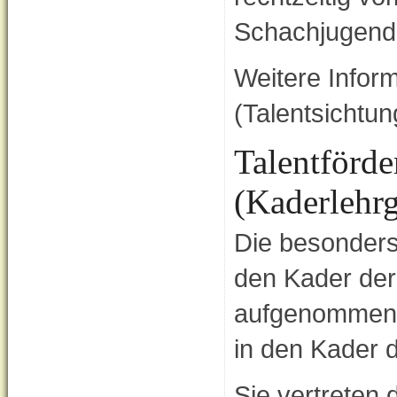
Schachjugend
Weitere Infor
(Talentsichtun
Talentförd
(Kaderlehr
Die besonders
den Kader de
aufgenommen u
in den Kader
Sie vertreten