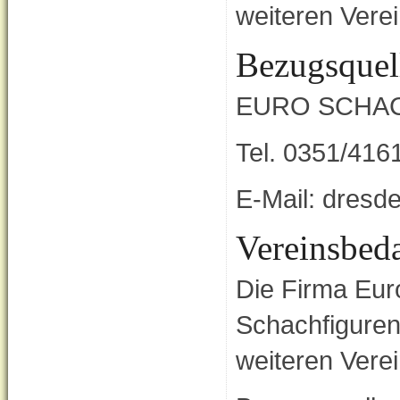
weiteren Vere
Bezugsquel
EURO SCHA
Tel. 0351/41
E-Mail: dres
Vereinsbeda
Die Firma Eur
Schachfiguren
weiteren Vere