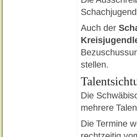
Schachjugend
Auch der
Scha
Kreisjugendl
Bezuschussun
stellen.
Talentsicht
Die Schwäbisc
mehrere Talen
Die Termine w
rechtzeitig v