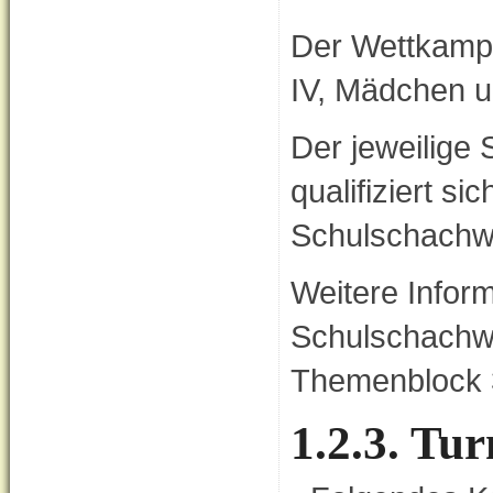
Der Wettkampf 
IV, Mädchen u
Der jeweilige
qualifiziert s
Schulschachw
Weitere Infor
Schulschachwe
Themenblock 
1.2.3. Tu