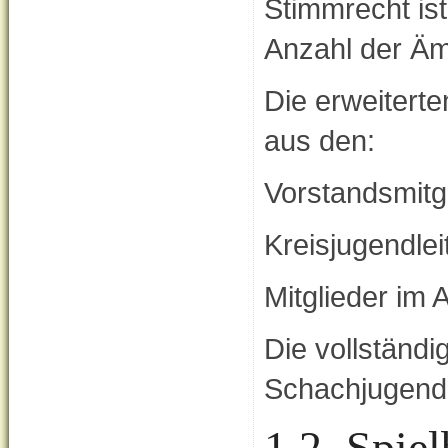
Stimmrecht ist
Anzahl der Äm
Die erweitert
aus den:
Vorstandsmitg
Kreisjugendlei
Mitglieder im A
Die vollständ
Schachjugend 
1.2. Spie