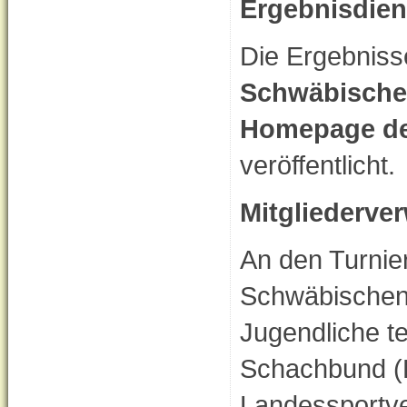
Ergebnisdien
Die Ergebniss
Schwäbische
Homepage de
veröffentlicht.
Mitgliederve
An den Turnie
Schwäbischen
Jugendliche t
Schachbund (
Landessportve