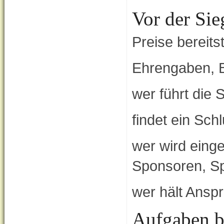
Vor der Sie
Preise bereitst
Ehrengaben, Bl
wer führt die
findet ein Sch
wer wird eing
Sponsoren, Spi
wer hält Ansp
Aufgaben be