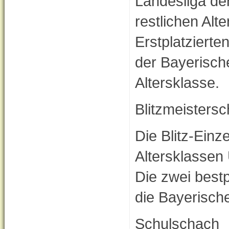
Landesliga de
restlichen Alte
Erstplatzierte
der Bayerisch
Altersklasse.
Blitzmeistersc
Die Blitz-Einz
Altersklassen
Die zwei bestpl
die Bayerische
Schulschach