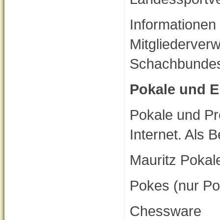
Informationen 
Mitgliederver
Schachbunde
Pokale und E
Pokale und Pre
Internet. Als 
Mauritz
Pokes (nu
Chesswar