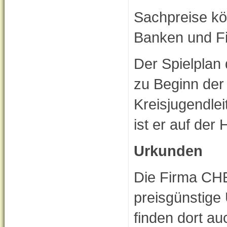
Sachpreise kö
Banken und Fi
Der Spielplan
zu Beginn der
Kreisjugendleit
ist er auf der
Urkunden
Die Firma CH
preisgünstige 
finden dort a