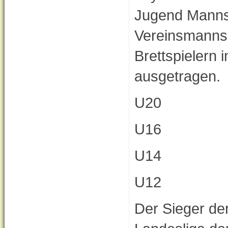
Jugend Manns
Vereinsmannsc
Brettspielern 
ausgetragen.
U20
U16
U14
U12
Der Sieger der