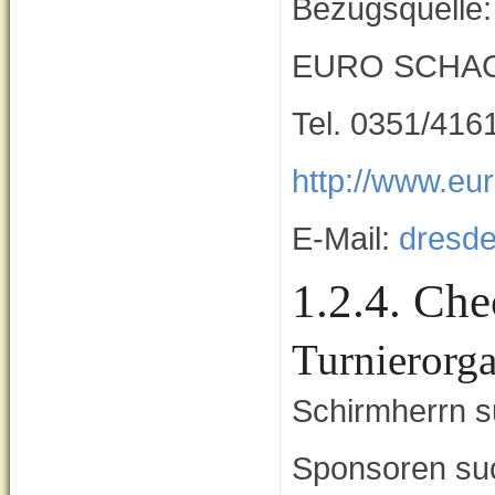
Bezugsquelle:
EURO SCHA
Tel. 0351/416
http://www.eu
E-Mail:
dresd
1.2.4. Che
Turnierorga
Schirmherrn 
Sponsoren su