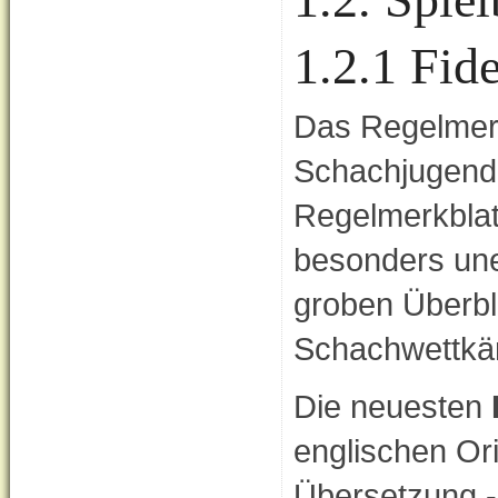
1.2.1 Fid
Das Regelmer
Schachjugend 
Regelmerkblat
besonders une
groben Überbli
Schachwettkä
Die neuesten
englischen Ori
Übersetzung -