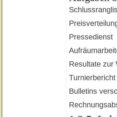
Schlussrangli
Preisverteilu
Pressedienst
Aufräumarbeit
Resultate zur 
Turnierbericht
Bulletins vers
Rechnungsab