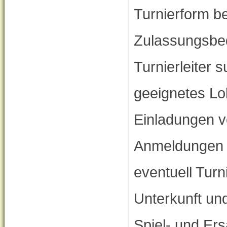
Turnierform b
Zulassungsbe
Turnierleiter 
geeignetes Lo
Einladungen v
Anmeldungen 
eventuell Tur
Unterkunft un
Spiel- und Ers