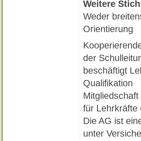
Weitere Stic
Weder breitens
Orientierung
Kooperierende
der Schulleitu
beschäftigt Le
Qualifikation
Mitgliedschaft
für Lehrkräfte 
Die AG ist ein
unter Versich