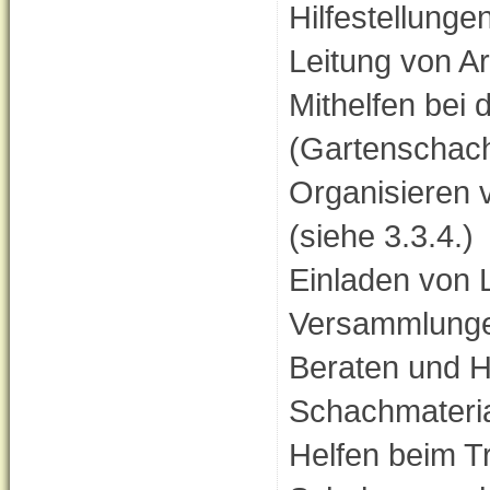
Hilfestellung
Leitung von A
Mithelfen bei
(Gartenschac
Organisieren 
(siehe 3.3.4.)
Einladen von 
Versammlunge
Beraten und H
Schachmateria
Helfen beim T