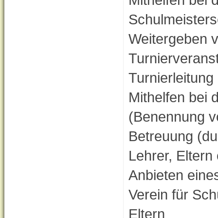
Schulmeisters
Weitergeben v
Turnierverans
Turnierleitung
Mithelfen bei
(Benennung vo
Betreuung (du
Lehrer, Eltern
Anbieten eine
Verein für Sc
Eltern