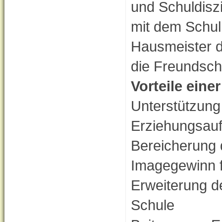
und Schuldisz
mit dem Schull
Hausmeister d
die Freundsch
Vorteile eine
Unterstützung
Erziehungsauf
Bereicherung 
Imagegewinn f
Erweiterung d
Schule