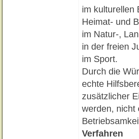
im kulturellen
Heimat- und B
im Natur-, La
in der freien 
im Sport.
Durch die Würd
echte Hilfsber
zusätzlicher E
werden, nicht
Betriebsamkei
Verfahren