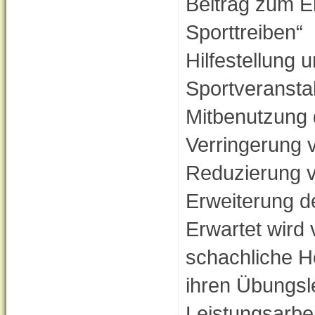
Beitrag zum E
Sporttreiben“
Hilfestellung 
Sportveransta
Mitbenutzung 
Verringerung 
Reduzierung 
Erweiterung 
Erwartet wird 
schachliche He
ihren Übungsle
Leistungsarbei