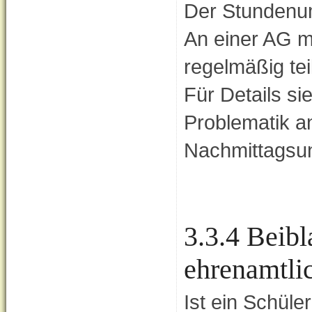
Der Stundenum
An einer AG m
regelmäßig te
Für Details si
Problematik 
Nachmittagsun
3.3.4 Beibl
ehrenamtli
Ist ein Schüle