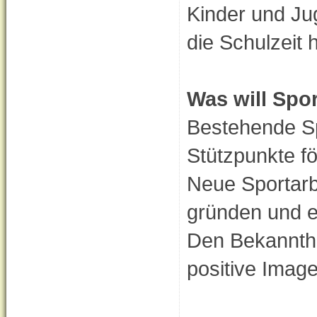
Kinder und Ju
die Schulzeit 
Was will Spo
Bestehende Sp
Stützpunkte f
Neue Sportarb
gründen und e
Den Bekannthe
positive Image