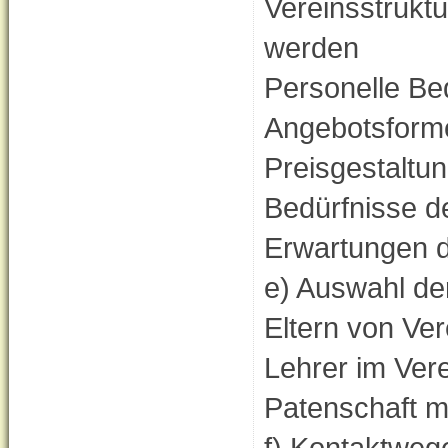
Vereinsstrukt
werden
Personelle Be
Angebotsform
Preisgestaltun
Bedürfnisse d
Erwartungen d
e) Auswahl de
Eltern von Ver
Lehrer im Ver
Patenschaft m
f) Kontaktweg