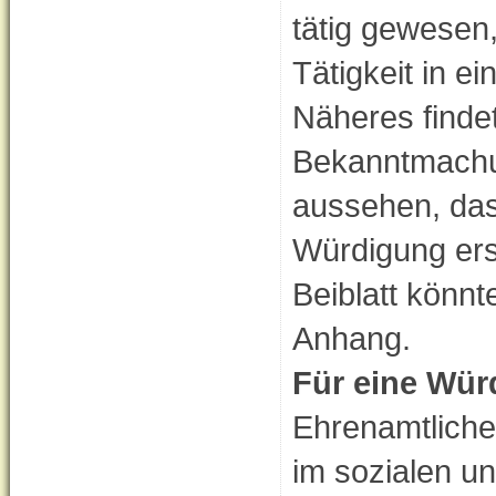
tätig gewesen
Tätigkeit in e
Näheres findet
Bekanntmachun
aussehen, das
Würdigung erst
Beiblatt könn
Anhang.
Für eine Wür
Ehrenamtliche
im sozialen un