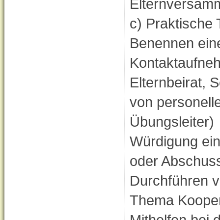
Elternversam
c) Praktische 
Benennen eine
Kontaktaufneh
Elternbeirat, 
von personelle
Übungsleiter)
Würdigung ein
oder Abschuss
Durchführen v
Thema Kooper
Mithelfen bei