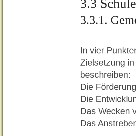
3.3 Schule
3.3.1. Gem
In vier Punkte
Zielsetzung i
beschreiben:
Die Förderung 
Die Entwicklu
Das Wecken vo
Das Anstreben