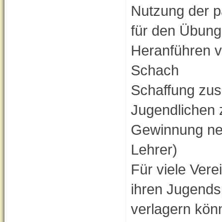
Nutzung der p
für den Übung
Heranführen v
Schach
Schaffung zus
Jugendlichen
Gewinnung neue
Lehrer)
Für viele Vere
ihren Jugends
verlagern könn