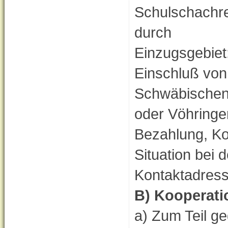
Schulschachre
durch
Einzugsgebiet
Einschluß von
Schwäbischen
oder Vöhringe
Bezahlung, K
Situation bei 
Kontaktadress
B) Kooperati
a) Zum Teil g