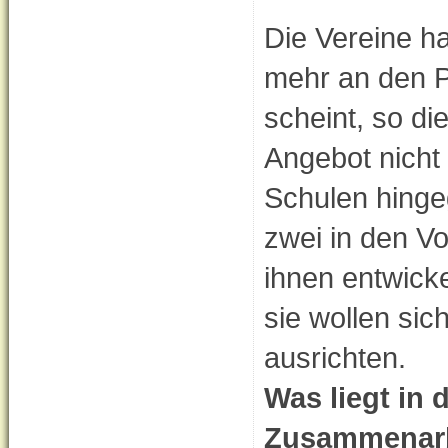
Die Vereine ha
mehr an den Pu
scheint, so di
Angebot nicht
Schulen hinge
zwei in den Vo
ihnen entwick
sie wollen sic
ausrichten.
Was liegt in d
Zusammenarbe