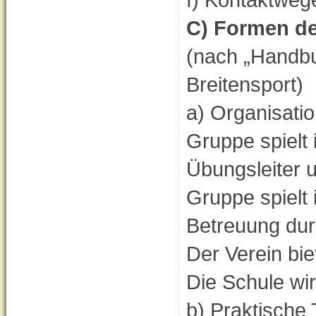
C) Formen de
(nach „Hand
Breitensport)
a) Organisati
Gruppe spielt 
Übungsleiter 
Gruppe spielt 
Betreuung dur
Der Verein bi
Die Schule wir
b) Praktische 