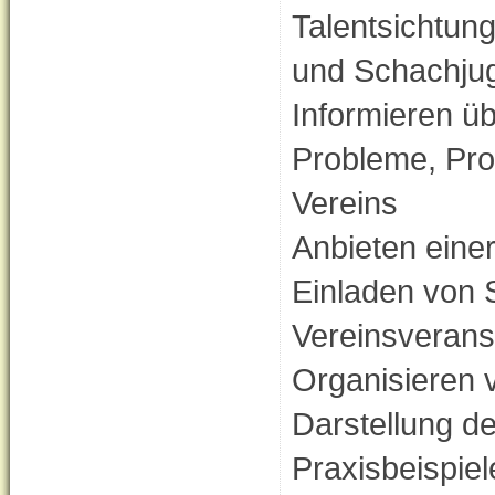
Talentsichtun
und Schachju
Informieren üb
Probleme, Pr
Vereins
Anbieten eine
Einladen von 
Vereinsverans
Organisieren 
Darstellung de
Praxisbeispie