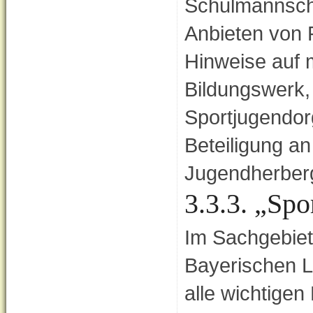
Schulmannsch
Anbieten von
Hinweise auf 
Bildungswerk,
Sportjugendor
Beteiligung a
Jugendherber
3.3.3. „Spo
Im Sachgebiet
Bayerischen L
alle wichtige