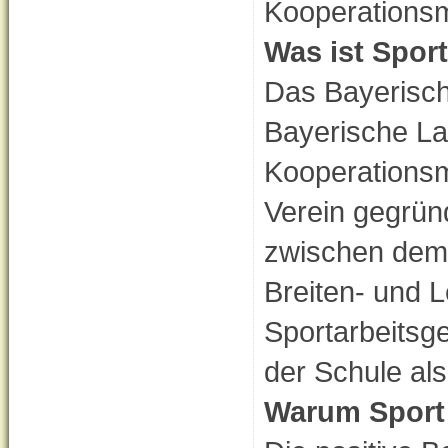
Kooperations
Was ist Spor
Das Bayerisch
Bayerische L
Kooperationsm
Verein gegründ
zwischen dem 
Breiten- und L
Sportarbeitsge
der Schule als
Warum Sport