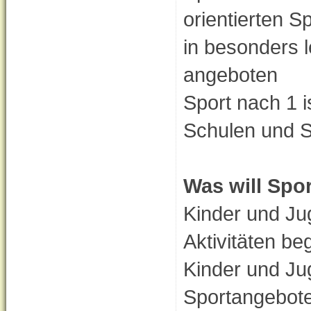
orientierten 
in besonders l
angeboten
Sport nach 1 i
Schulen und S
Was will Spo
Kinder und Jug
Aktivitäten be
Kinder und Jug
Sportangebote