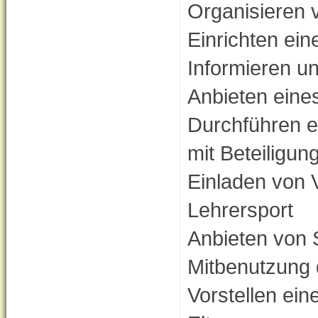
Organisieren 
Einrichten ein
Informieren un
Anbieten ein
Durchführen ei
mit Beteiligun
Einladen von 
Lehrersport
Anbieten von S
Mitbenutzung 
Vorstellen ein