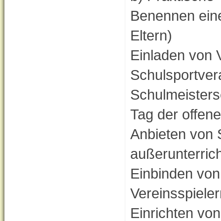
Benennen eine
Eltern)
Einladen von V
Schulsportver
Schulmeistersc
Tag der offen
Anbieten von 
außerunterrich
Einbinden von
Vereinsspieler
Einrichten von