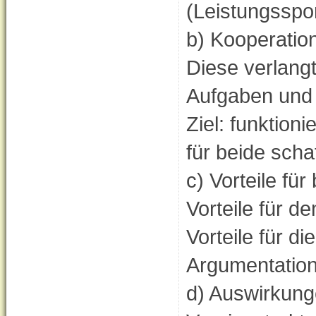
(Leistungsspor
b) Kooperatio
Diese verlang
Aufgaben und 
Ziel: funktion
für beide schaf
c) Vorteile für
Vorteile für de
Vorteile für di
Argumentation
d) Auswirkung