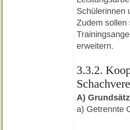
Schülerinnen u
Zudem sollen s
Trainingsange
erweitern.
3.3.2. Koo
Schachvere
A) Grundsätz
a) Getrennte 