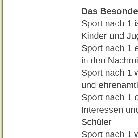
Das Besonder
Sport nach 1 is
Kinder und Ju
Sport nach 1 e
in den Nachmi
Sport nach 1 
und ehrenamtli
Sport nach 1 o
Interessen un
Schüler
Sport nach 1 w