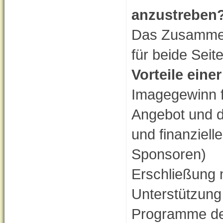
anzustreben
Das Zusammenw
für beide Seit
Vorteile eine
Imagegewinn fü
Angebot und d
und finanziel
Sponsoren)
Erschließung n
Unterstützung
Programme de