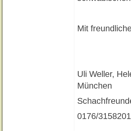
Mit freundlic
Uli Weller, H
München
Schachfreund
0176/31582010