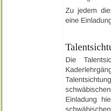
Zu jedem die
eine Einladung
Talentsich
Die Talents
Kaderlehr
Talentsich
schwäbisch
Einladung hi
schwäbischen 