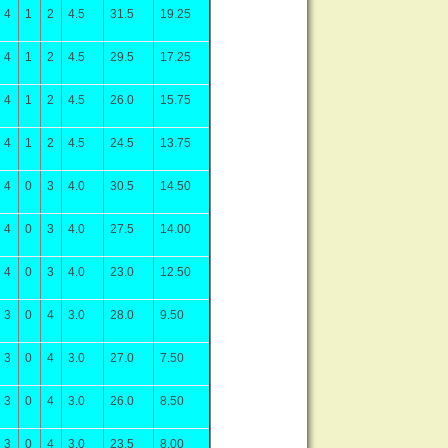
4
1
2
4.5
31.5
19.25
4
1
2
4.5
29.5
17.25
4
1
2
4.5
26.0
15.75
4
1
2
4.5
24.5
13.75
4
0
3
4.0
30.5
14.50
4
0
3
4.0
27.5
14.00
4
0
3
4.0
23.0
12.50
3
0
4
3.0
28.0
9.50
3
0
4
3.0
27.0
7.50
3
0
4
3.0
26.0
8.50
3
0
4
3.0
23.5
8.00