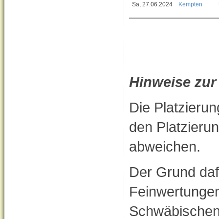
Sa, 27.06.2024
Kempten
Hinweise zu
Die Platzieru
den Platzieru
abweichen.
Der Grund dafü
Feinwertungen
Schwäbischen