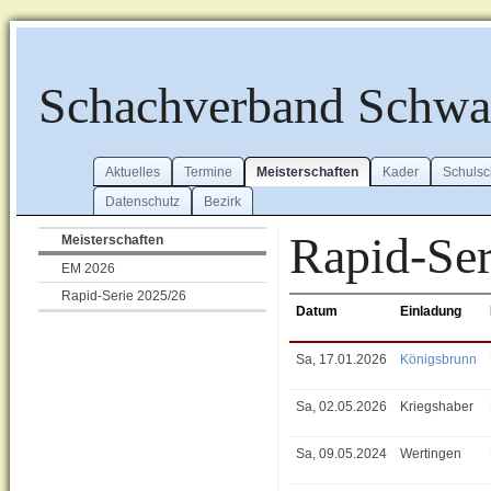
Schachverband Schw
Aktuelles
Termine
Meisterschaften
Kader
Schuls
Datenschutz
Bezirk
Rapid-Ser
Meisterschaften
EM 2026
Rapid-Serie 2025/26
Datum
Einladung
Sa, 17.01.2026
Königsbrunn
Sa, 02.05.2026
Kriegshaber
Sa, 09.05.2024
Wertingen