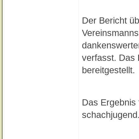
Der Bericht ü
Vereinsmannsc
dankenswerter
verfasst. Das
bereitgestellt.
Das Ergebnis f
schachjugend