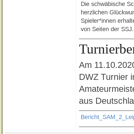
Die schwäbische Sc
herzlichen Glückwuns
Spieler*innen erhal
von Seiten der SSJ.
Turnierbe
Am 11.10.202
DWZ Turnier 
Amateurmeister
aus Deutschla
Bericht_SAM_2_Lei