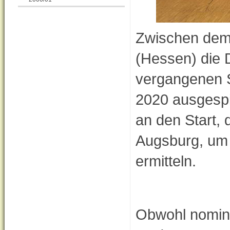
Zwischen dem 
(Hessen) die 
vergangenen Sp
2020 ausgespi
an den Start,
Augsburg, um 
ermitteln.
Obwohl nominel