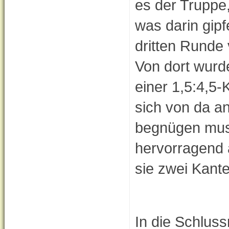
es der Truppe,
was darin gip
dritten Runde 
Von dort wurd
einer 1,5:4,5-
sich von da an
begnügen muss
hervorragend a
sie zwei Kante
In die Schluss