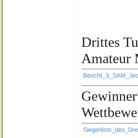
Drittes T
Amateur M
Bericht_3_SAM_Jed
Gewinner
Wettbewe
Siegerliste_des_Dr