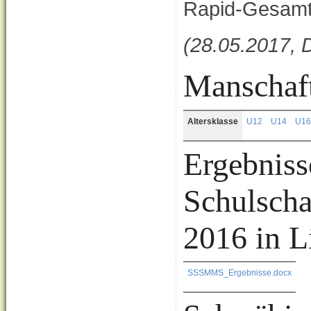
Rapid-Gesamt
(28.05.2017, 
Manschaft
Altersklasse
U12
U14
U16
Ergebniss
Schulsch
2016 in L
SSSMMS_Ergebnisse.docx