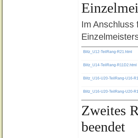
Einzelmei
Im Anschluss f
Einzelmeister
Blitz_U12-TeilRang-R21.html
Blitz_U14-TeilRang-R11D2.html
Blitz_U16-U20-TeilRang-U16-R1
Blitz_U16-U20-TeilRang-U20-R1
Zweites R
beendet