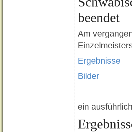
Schwäbisc
beendet
Am vergangen
Einzelmeisters
Ergebnisse
Bilder
ein ausführlich
Ergebnisse