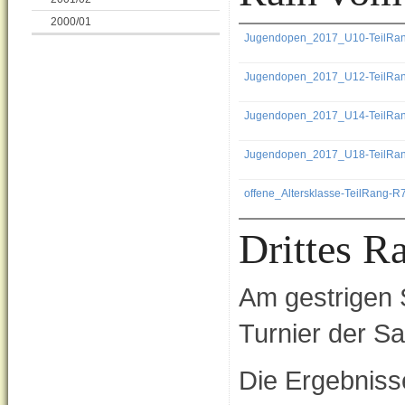
2000/01
Jugendopen_2017_U10-TeilRan
Jugendopen_2017_U12-TeilRan
Jugendopen_2017_U14-TeilRan
Jugendopen_2017_U18-TeilRan
offene_Altersklasse-TeilRang-R7
Drittes R
Am gestrigen 
Turnier der S
Die Ergebniss