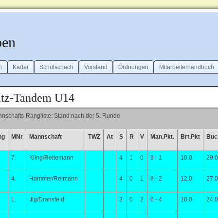
ben
n
Kader
Schulschach
Vorstand
Ordnungen
Mitarbeiterhandbuch
itz-Tandem U14
nschafts-Rangliste: Stand nach der 5. Runde
ng
MNr
Mannschaft
TWZ
At
S
R
V
Man.Pkt.
Brt.Pkt
Buc
7.
Kling/Reitemann
4
1
0
9 - 1
10.0
29.
4.
Hammer/Reimann
4
0
1
8 - 2
12.0
27.
1.
Illg/Dransfeld
3
0
2
6 - 4
10.0
24.