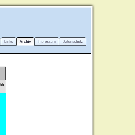
Links
Archiv
Impressum
Datenschutz
hh
0
0
0