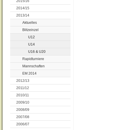
2015/16
2014/15
2013/14
Aktuelles
Blitzeinzel
U12
U14
U16 & U20
Rapidturniere
Mannschaften
EM 2014
2012/13
2011/12
2010/11
2009/10
2008/09
2007/08
2006/07