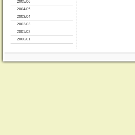
2005/06
2004/05
2003/04
2002/03
2001/02
2000/01