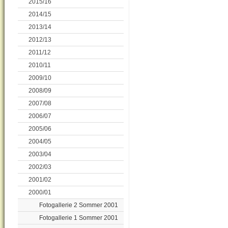
2015/16
2014/15
2013/14
2012/13
2011/12
2010/11
2009/10
2008/09
2007/08
2006/07
2005/06
2004/05
2003/04
2002/03
2001/02
2000/01
Fotogallerie 2 Sommer 2001
Fotogallerie 1 Sommer 2001