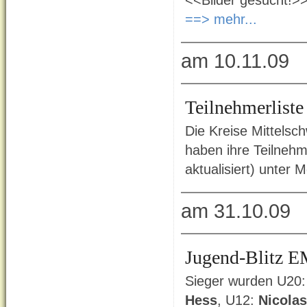
<<Bilder gesucht!>
==> mehr...
am 10.11.09
Teilnehmerlist
Die Kreise Mittels
haben ihre Teilnehm
aktualisiert) unter 
am 31.10.09
Jugend-Blitz 
Sieger wurden U20:
Hess
, U12:
Nicola