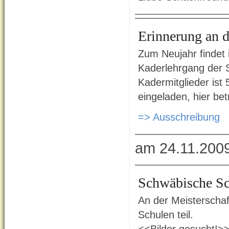
Erinnerung an d
Zum Neujahr findet 
Kaderlehrgang der S
Kadermitglieder ist
eingeladen, hier bet
=> Ausschreibung
am 24.11.200
Schwäbische S
An der Meisterscha
Schulen teil.