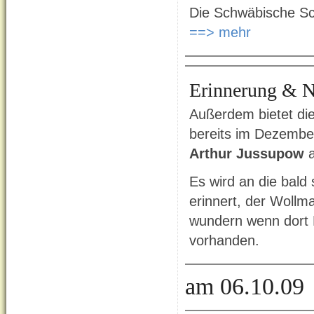
Die Schwäbische Sch
==> mehr
Erinnerung & N
Außerdem bietet d
bereits im Dezembe
Arthur Jussupow
a
Es wird an die bald
erinnert, der Wollm
wundern wenn dort B
vorhanden.
am 06.10.09