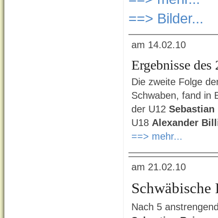
==> Bilder...
am 14.02.10
Ergebnisse des 
Die zweite Folge de
Schwaben, fand in B
der U12
Sebastian
U18
Alexander Bill
==> mehr...
am 21.02.10
Schwäbische E
Nach 5 anstrengen