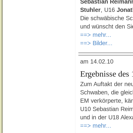
Sebastian Reiman
Stuhler
, U16
Jonat
Die schwäbische Sch
und wünscht den Sie
==> mehr...
==> Bilder...
am 14.02.10
Ergebnisse des
Zum Auftakt der neu
Schwaben, die gleic
EM verkörperte, kämp
U10 Sebastian Reim
und in der U18 Alexa
==> mehr...