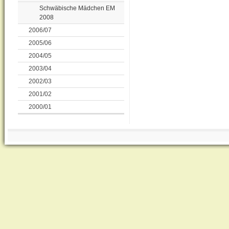
Schwäbische Mädchen EM
2008
2006/07
2005/06
2004/05
2003/04
2002/03
2001/02
2000/01