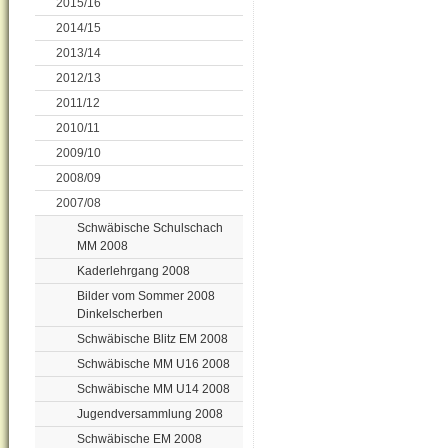
2015/16
2014/15
2013/14
2012/13
2011/12
2010/11
2009/10
2008/09
2007/08
Schwäbische Schulschach
MM 2008
Kaderlehrgang 2008
Bilder vom Sommer 2008
Dinkelscherben
Schwäbische Blitz EM 2008
Schwäbische MM U16 2008
Schwäbische MM U14 2008
Jugendversammlung 2008
Schwäbische EM 2008