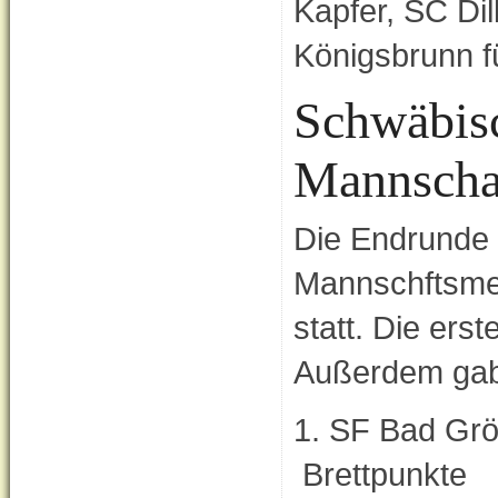
Kapfer, SC Dil
Königsbrunn f
Schwäbis
Mannschaf
Die Endrunde
Mannschftsmei
statt. Die erst
Außerdem gab
1. SF Bad Gr
Brettpunkte