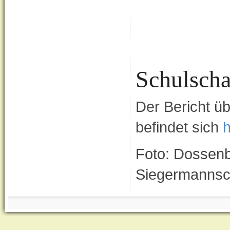
Schulsch
Der Bericht ü
befindet sich
h
Foto: Dossen
Siegermannsc