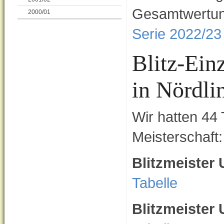
Gesamtwertun
2000/01
Serie 2022/23
Blitz-Ein
in Nördli
Wir hatten 44 
Meisterschaft:
Blitzmeister
Tabelle
Blitzmeister