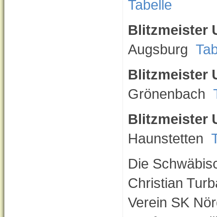
Tabelle
Blitzmeister
Augsburg
Tab
Blitzmeiste
Grönenbach
Blitzmeister
Haunstetten
Die Schwäbisc
Christian Tur
Verein SK Nör