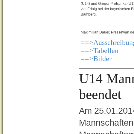
(U14) und Gregor Protschka (U12
viel Erfolg bei der bayerischen Bl
Bamberg.
Maximilian Dauer, Pressewart 
==>Ausschreibun
==>Tabellen
==>Bilder
U14 Manns
beendet
Am 25.01.2014
Mannschaften