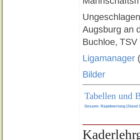
Mannschaftsme
Ungeschlagen 
Augsburg an d
Buchloe, TSV 
Ligamanager
(
Bilder
Tabellen und 
Gesamt- Rapidwertung (Stand 1
Kaderlehr