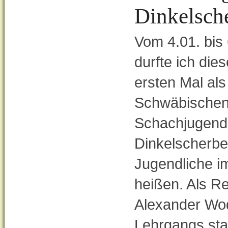
Dinkelsch
Vom 4.01. bis
durfte ich die
ersten Mal als
Schwäbische
Schachjugend
Dinkelscherbe
Jugendliche i
heißen. Als Re
Alexander Wods
Lehrgangs sta