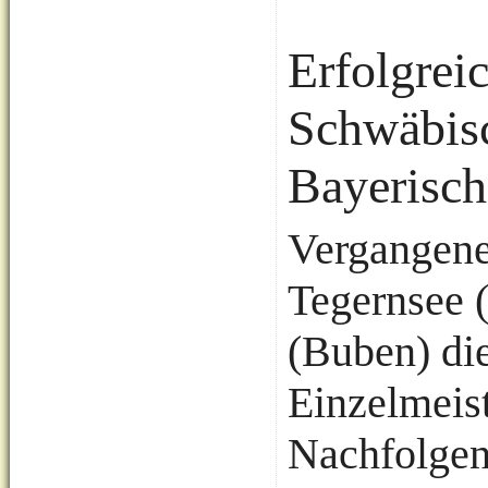
Erfolgrei
Schwäbisc
Bayerisch
Vergangene
Tegernsee 
(Buben) di
Einzelmeist
Nachfolgen