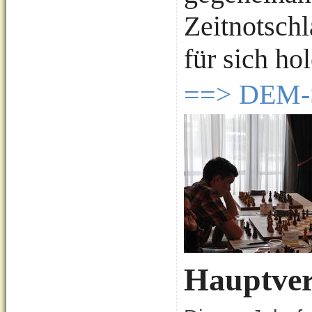
Zeitnotsch
für sich hol
==> DEM-S
Hauptve