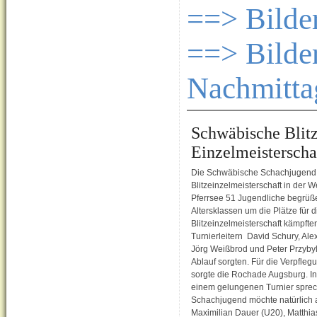
==> Bilde
==> Bilde
Nachmitta
Schwäbische Blitz
Einzelmeisterscha
Die Schwäbische Schachjugend k
Blitzeinzelmeisterschaft in der 
Pferrsee 51 Jugendliche begrüße
Altersklassen um die Plätze für 
Blitzeinzelmeisterschaft kämpfte
Turnierleitern David Schury, Alex
Jörg Weißbrod und Peter Przybyls
Ablauf sorgten. Für die Verpfle
sorgte die Rochade Augsburg. I
einem gelungenen Turnier spre
Schachjugend möchte natürlich a
Maximilian Dauer (U20), Matthia