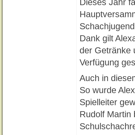
Dieses Jahr f
Hauptversamm
Schachjugend 
Dank gilt Alex
der Getränke 
Verfügung gest
Auch in diese
So wurde Alex
Spielleiter ge
Rudolf Martin 
Schulschachref