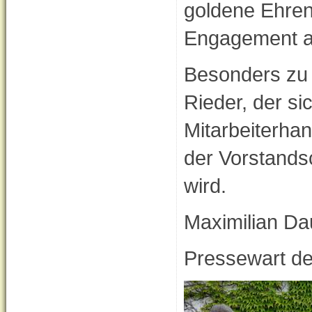
goldene Ehrenn
Engagement al
Besonders zu
Rieder, der s
Mitarbeiterha
der Vorstandsc
wird.
Maximilian Da
Pressewart d