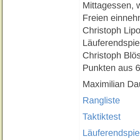
Mittagessen, 
Freien einnehm
Christoph Lipo
Läuferendspie
Christoph Blö
Punkten aus 
Maximilian Da
Rangliste
Taktiktest
Läuferendspie