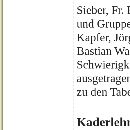
Sieber, Fr.
und Gruppen
Kapfer, Jö
Bastian Wa
Schwierigk
ausgetrage
zu den Tab
Kaderlehr