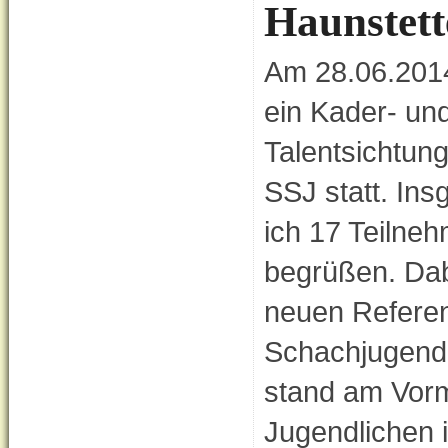
Haunstett
Am 28.06.2014
ein Kader- un
Talentsichtun
SSJ statt. Ins
ich 17 Teilne
begrüßen. Dab
neuen Referen
Schachjugend
stand am Vormi
Jugendlichen i