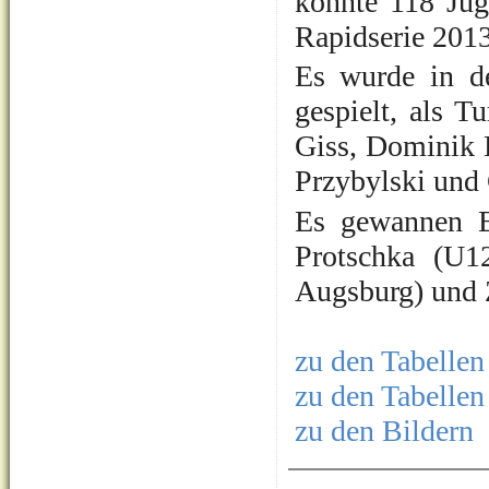
konnte 118 Jug
Rapidserie 201
Es wurde in d
gespielt, als T
Giss, Dominik 
Przybylski und 
Es gewannen B
Protschka (U1
Augsburg) und 
zu den Tabellen
zu den Tabelle
zu den Bildern