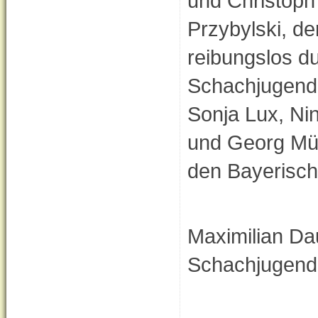
und Christoph
Przybylski, de
reibungslos d
Schachjugend 
Sonja Lux, Nin
und Georg Müll
den Bayerisch
Maximilian Da
Schachjugend