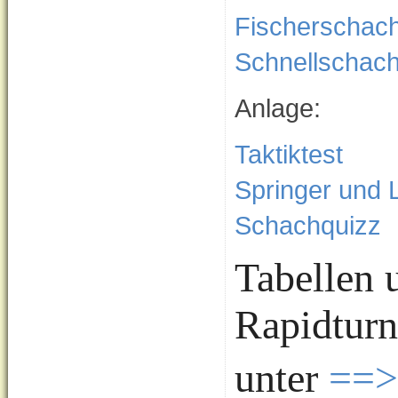
Fischerschac
Schnellschac
Anlage:
Taktiktest
Springer und 
Schachquizz
Tabellen 
Rapidturn
unter
==>