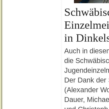
Schwäbis
Einzelmei
in Dinkel
Auch in diese
die Schwäbis
Jugendeinzelme
Der Dank der 
(Alexander Wod
Dauer, Michae