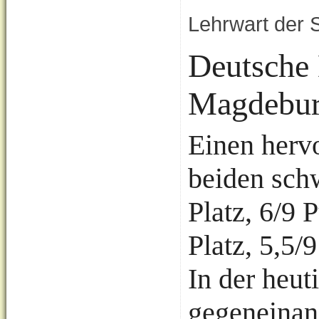
Lehrwart der 
Deutsche 
Magdebur
Einen herv
beiden sch
Platz, 6/9 
Platz, 5,5/
In der heut
gegeneinan