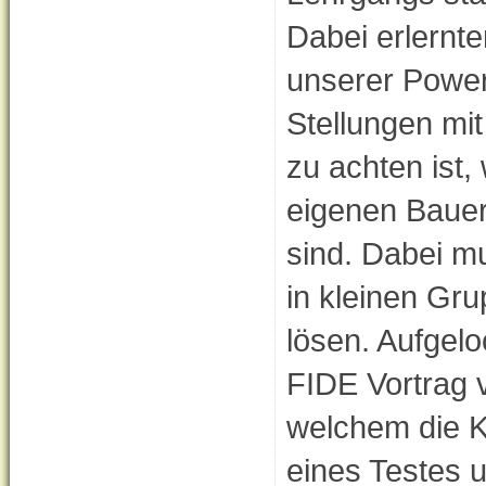
Dabei erlernte
unserer Power
Stellungen mit
zu achten ist,
eigenen Bauern
sind. Dabei m
in kleinen Gr
lösen. Aufgel
FIDE Vortrag 
welchem die K
eines Testes 