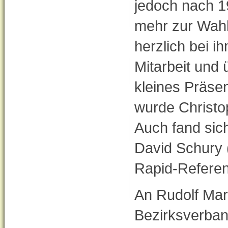
jedoch nach 19
mehr zur Wahl
herzlich bei i
Mitarbeit und
kleines Präse
wurde Christo
Auch fand sich
David Schury 
Rapid-Referent
An Rudolf Mar
Bezirksverban