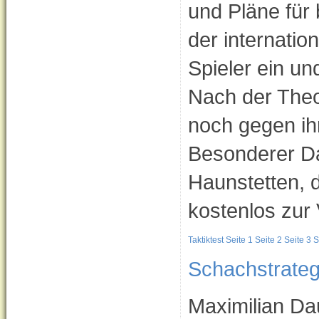
und Pläne für 
der internatio
Spieler ein u
Nach der Theor
noch gegen ih
Besonderer Da
Haunstetten, 
kostenlos zur 
Taktiktest Seite 1
Seite 2
Seite 3
S
Schachstrateg
Maximilian Da