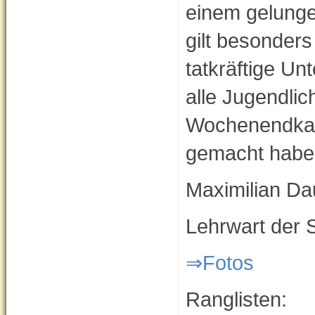
einem gelung
gilt besonders
tatkräftige Un
alle Jugendlic
Wochenendkade
gemacht habe
Maximilian Da
Lehrwart der 
⇒Fotos
Ranglisten: