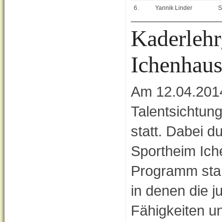
6.
Yannik Linder
S
Kaderlehr
Ichenhau
Am 12.04.2014
Talentsichtun
statt. Dabei d
Sportheim Ic
Programm stan
in denen die j
Fähigkeiten u