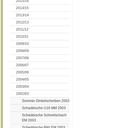
2015/16
2014/15
2013/14
2012/13
2011/12
2010/11
2009/10
2008/09
2007/08
2006/07
2005/06
2004/05
2003/04
2002/03
Sommer Dinkelscherben 2003
Schwäbische U16 MM 2003
Schwäbische Schnellschach
EM 2003
Schwäbische Blitz EM 2003