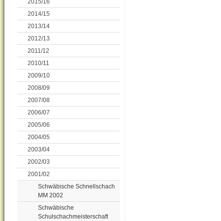
2015/16
2014/15
2013/14
2012/13
2011/12
2010/11
2009/10
2008/09
2007/08
2006/07
2005/06
2004/05
2003/04
2002/03
2001/02
Schwäbische Schnellschach
MM 2002
Schwäbische
Schulschachmeisterschaft