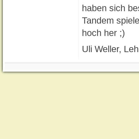
haben sich be
Tandem spiele
hoch her ;)
Uli Weller, Le