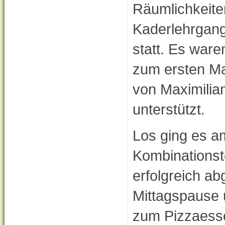
Räumlichkeite
Kaderlehrgan
statt. Es ware
zum ersten Ma
von Maximilia
unterstützt.
Los ging es a
Kombinationst
erfolgreich ab
Mittagspause 
zum Pizzaesse