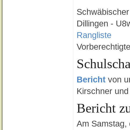
Schwäbischer
Dillingen - U
Rangliste
Vorberechtigt
Schulsch
Bericht
von u
Kirschner un
Bericht z
Am Samstag, d