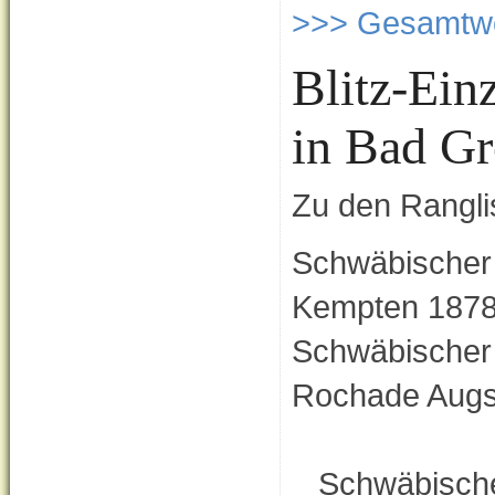
>>> Gesamtwe
Blitz-Ein
in Bad G
Zu den Rangli
Schwäbischer 
Kempten 187
Schwäbischer
Rochade Aug
Schwäbischer