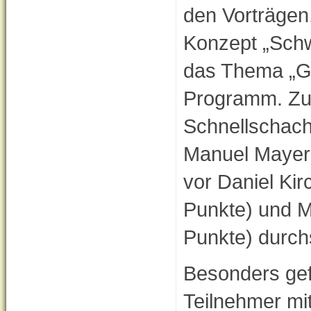
den Vorträgen
Konzept „Schw
das Thema „Gu
Programm. Zum
Schnellschach
Manuel Mayer
vor Daniel Ki
Punkte) und M
Punkte) durch
Besonders gef
Teilnehmer mi