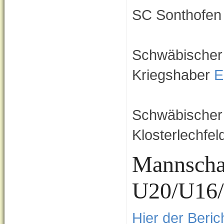
SC Sonthofe
Schwäbischer 
Kriegshaber
Er
Schwäbischer
Klosterlechfel
Mannschaf
U20/U16/
Hier der Beric