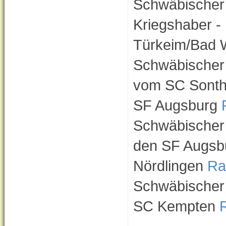
Schwäbischer 
Kriegshaber -
Türkeim/Bad 
Schwäbischer 
vom SC Sonth
SF Augsburg
Schwäbischer 
den SF Augsb
Nördlingen
Ran
Schwäbischer 
SC Kempten
R