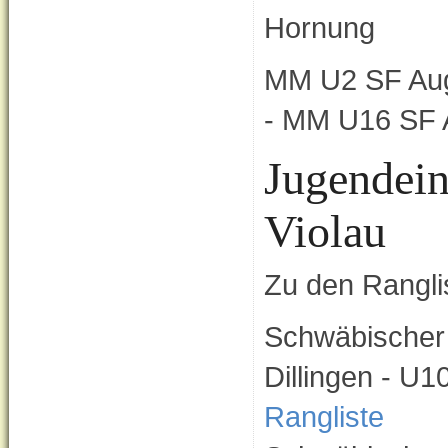
Hornung
MM U2 SF Aug
- MM U16 SF 
Jugendein
Violau
Zu den Ranglis
Schwäbischer 
Dillingen - U
Rangliste