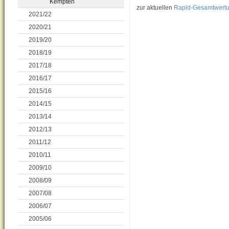
Kempten
zur aktuellen
Rapid-Gesamtwert
2021/22
2020/21
2019/20
2018/19
2017/18
2016/17
2015/16
2014/15
2013/14
2012/13
2011/12
2010/11
2009/10
2008/09
2007/08
2006/07
2005/06