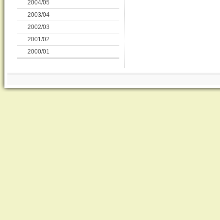
2004/05
2003/04
2002/03
2001/02
2000/01