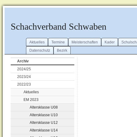
Schachverband Schwaben
Aktuelles
Termine
Meisterschaften
Kader
Schulsch
Datenschutz
Bezirk
Archiv
2024/25
2023/24
2022/23
Aktuelles
EM 2023
Altersklasse U08
Altersklasse U10
Altersklasse U12
Altersklasse U14