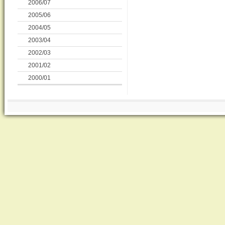
2006/07
2005/06
2004/05
2003/04
2002/03
2001/02
2000/01