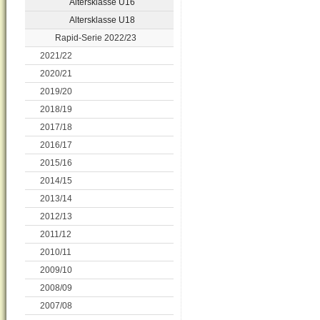
Altersklasse U16
Altersklasse U18
Rapid-Serie 2022/23
2021/22
2020/21
2019/20
2018/19
2017/18
2016/17
2015/16
2014/15
2013/14
2012/13
2011/12
2010/11
2009/10
2008/09
2007/08